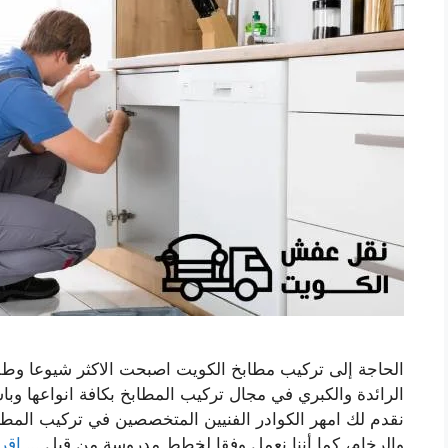
الحاجة إلى تركيب مطابخ الكويت اصبحت الاكثر شيوعا وط
الرائدة والكبري في مجال تركيب المطابخ بكافة انواعها وباس
نقدم لك امهر الكوادر الفنيين المتخصصين في تركيب المطاب
والرخام، كما أننا نعمل وفقا لخطط مدروسة من قبل …
اقرأ