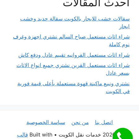
احدث المقالات
سقالات خشب للايجار بالكويت سقالة حديد وخشب
ايجار
شراء اثاث مستعمل صباح السالم نشتري اجهزة وغرف
نوم كاملة
شراء اثاث مستعمل الفروانيه تقييم عادل ودفع كاش
شراء اثاث مستعمل القرين نشتري جميع انواع الاثاث
بسعر عادل
نشتري ونبيع ماكينة قهوة مستعملة بأعلى قيمة فورية
في الكويت
اتصل بنا
من نحن
سياسة الخصوصية
© 2026 خدمات نقل الكويت
• Built with
قالب