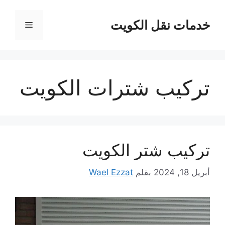
نتقل
لى
خدمات نقل الكويت
القائمة
لمحتوى
تركيب شترات الكويت
تركيب شتر الكويت
أبريل 18, 2024
بقلم
Wael Ezzat