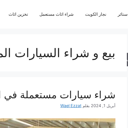
ستائر
نجار الكويت
شراء اثاث مستعمل
تخزين اثاث
بيع و شراء السيارات ال
حث
شراء سيارات مستعملة في ا
أبريل 1, 2024
بقلم
Wael Ezzat