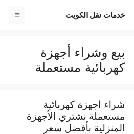
نتقل
لى
خدمات نقل الكويت
القائمة
لمحتوى
بيع وشراء أجهزة
كهربائية مستعملة
شراء اجهزة كهربائية
مستعملة نشتري الأجهزة
المنزلية بأفضل سعر