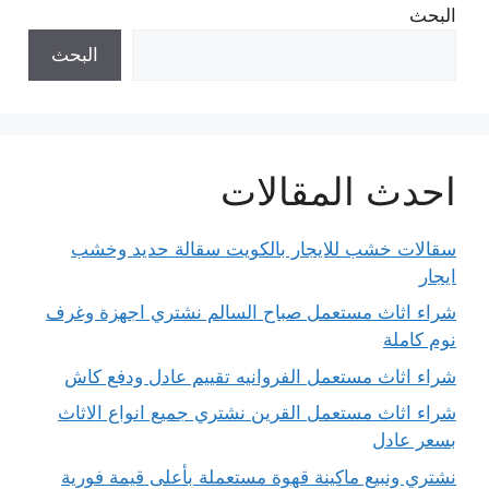
البحث
البحث
احدث المقالات
سقالات خشب للايجار بالكويت سقالة حديد وخشب
ايجار
شراء اثاث مستعمل صباح السالم نشتري اجهزة وغرف
نوم كاملة
شراء اثاث مستعمل الفروانيه تقييم عادل ودفع كاش
شراء اثاث مستعمل القرين نشتري جميع انواع الاثاث
بسعر عادل
نشتري ونبيع ماكينة قهوة مستعملة بأعلى قيمة فورية