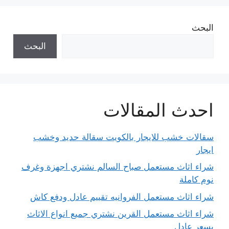
البحث
البحث
احدث المقالات
سقالات خشب للايجار بالكويت سقالة حديد وخشب
ايجار
شراء اثاث مستعمل صباح السالم نشتري اجهزة وغرف
نوم كاملة
شراء اثاث مستعمل الفروانيه تقييم عادل ودفع كاش
شراء اثاث مستعمل القرين نشتري جميع انواع الاثاث
بسعر عادل