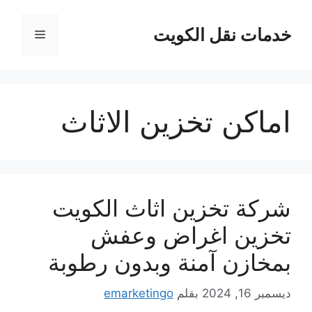
نتقل
لى
خدمات نقل الكويت
القائمة
لمحتوى
اماكن تخزين الاثاث
شركة تخزين اثاث الكويت
تخزين اغراض وعفش
بمخازن آمنة وبدون رطوبة
ديسمبر 16, 2024
بقلم
emarketingo