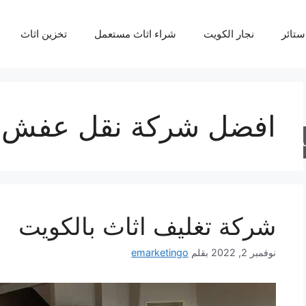
ستائر
نجار الكويت
شراء اثاث مستعمل
تخزين اثاث
افضل شركة نقل عفش و
حث
شركة تغليف اثاث بالكويت
نوفمبر 2, 2022
بقلم
emarketingo