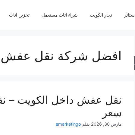
ستائر
نجار الكويت
شراء اثاث مستعمل
تخزين اثاث
افضل شركة نقل عفش د
حث
نقل عفش داخل الكويت – ن
سعر
مارس 30, 2026
بقلم
emarketingo