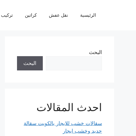
نتقل
لى
الرئيسية
نقل عفش
كراتين
تركيب 
لمحتوى
البحث
البحث
احدث المقالات
سقالات خشب للايجار بالكويت سقالة
حديد وخشب ايجار