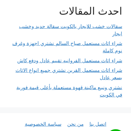
احدث المقالات
سقالات خشب للايجار بالكويت سقالة حديد وخشب
ايجار
شراء اثاث مستعمل صباح السالم نشتري اجهزة وغرف
نوم كاملة
شراء اثاث مستعمل الفروانيه تقييم عادل ودفع كاش
شراء اثاث مستعمل القرين نشتري جميع انواع الاثاث
بسعر عادل
نشتري ونبيع ماكينة قهوة مستعملة بأعلى قيمة فورية
في الكويت
اتصل بنا
من نحن
سياسة الخصوصية