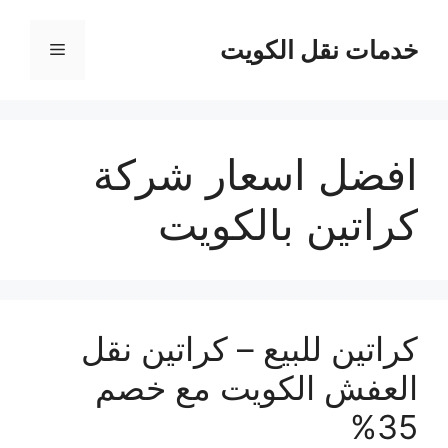
نتقل
لى
خدمات نقل الكويت
القائمة
لمحتوى
افضل اسعار شركة
كراتين بالكويت
كراتين للبيع – كراتين نقل
العفش الكويت مع خصم
35%