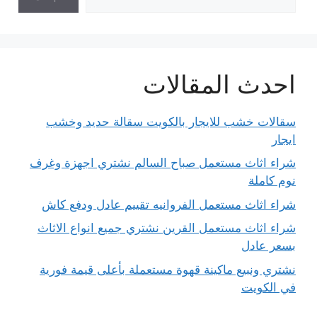
احدث المقالات
سقالات خشب للايجار بالكويت سقالة حديد وخشب
ايجار
شراء اثاث مستعمل صباح السالم نشتري اجهزة وغرف
نوم كاملة
شراء اثاث مستعمل الفروانيه تقييم عادل ودفع كاش
شراء اثاث مستعمل القرين نشتري جميع انواع الاثاث
بسعر عادل
نشتري ونبيع ماكينة قهوة مستعملة بأعلى قيمة فورية
في الكويت