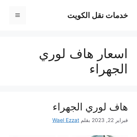
نتقل
لى
خدمات نقل الكويت
القائمة
لمحتوى
اسعار هاف لوري
الجهراء
هاف لوري الجهراء
فبراير 22, 2023
بقلم
Wael Ezzat