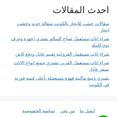
احدث المقالات
سقالات خشب للايجار بالكويت سقالة حديد وخشب
ايجار
شراء اثاث مستعمل صباح السالم نشتري اجهزة وغرف
نوم كاملة
شراء اثاث مستعمل الفروانيه تقييم عادل ودفع كاش
شراء اثاث مستعمل القرين نشتري جميع انواع الاثاث
بسعر عادل
نشتري ونبيع ماكينة قهوة مستعملة بأعلى قيمة فورية
في الكويت
اتصل بنا
من نحن
سياسة الخصوصية