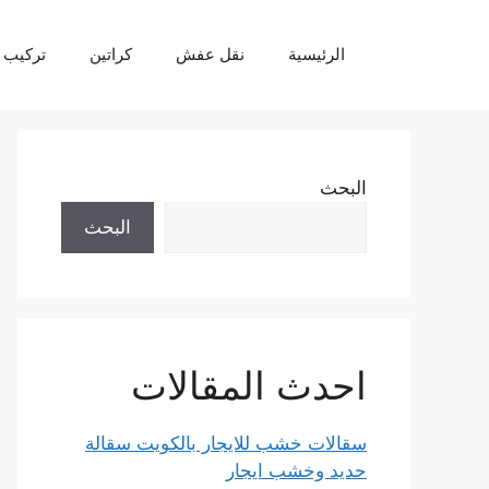
نتقل
لى
الرئيسية
نقل عفش
كراتين
تركيب 
لمحتوى
البحث
البحث
احدث المقالات
سقالات خشب للايجار بالكويت سقالة
حديد وخشب ايجار