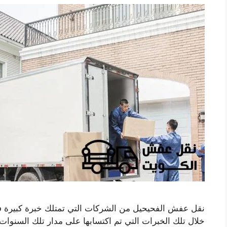
نقل عفش الفحيحيل من الشركات التي تمتلك خبرة كبيرة 
خلال تلك الخبرات التي تم اكتسابها على مدار تلك السنوات