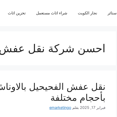
ستائر
نجار الكويت
شراء اثاث مستعمل
تخزين اثاث
احسن شركة نقل عفش 
نقل عفش الفحيحيل بالاوناش
بأحجام مختلفة
فبراير 17, 2025
بقلم
emarketingo