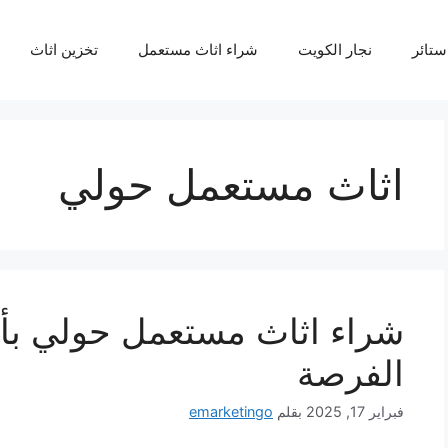
ستائر
نجار الكويت
شراء اثاث مستعمل
تخزين اثاث
اثاث مستعمل حولي
شراء اثاث مستعمل حولي بأس
الفرصة
فبراير 17, 2025
بقلم
emarketingo