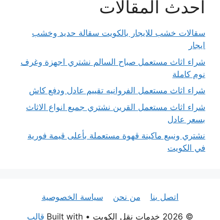
احدث المقالات
سقالات خشب للايجار بالكويت سقالة حديد وخشب
ايجار
شراء اثاث مستعمل صباح السالم نشتري اجهزة وغرف
نوم كاملة
شراء اثاث مستعمل الفروانيه تقييم عادل ودفع كاش
شراء اثاث مستعمل القرين نشتري جميع انواع الاثاث
بسعر عادل
نشتري ونبيع ماكينة قهوة مستعملة بأعلى قيمة فورية
في الكويت
اتصل بنا
من نحن
سياسة الخصوصية
© 2026 خدمات نقل الكويت
• Built with
قالب