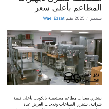
المطاعم بأعلى سعر
سبتمبر 1, 2025
بقلم
Wael Ezzat
نشتري معدات مطاعم مستعملة بالكويت بأعلى قيمة
شرائية، نشتري الطباخات وثلاجات العرض عدة