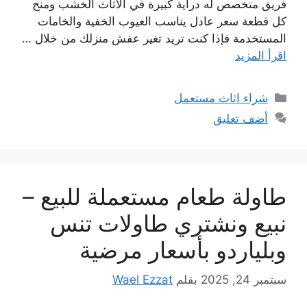
فريق متخصص له دراية كبيرة في الأثاث الخشب ومنح
كل قطعة سعر عادل يناسب العيوب الخفية والخامات
المستخدمة فإذا كنت تريد تغير عفش منزلك من خلال …
اقرأ المزيد
التصنيفات
شراء اثاث مستعمل
أضف تعليق
طاولة طعام مستعملة للبيع –
نبيع ونشتري طاولات تنس
وبلياردو بأسعار مرضية
سبتمبر 24, 2025
بقلم
Wael Ezzat