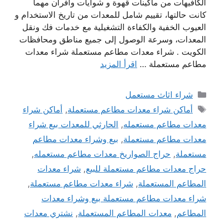
الكافيهات من ماكينات قهوة و شوايات وافران مهما
كانت حالتها، تقييم شامل للمعدات من تاريخ الاستخدام و
العيوب الخفية والكفاءة التشغيلية مع خدمات فك ونقل
المعدات، وسرعة الوصول إلى جميع مناطق ومحافظات
الكويت . شراء معدات مطاعم مستعملة شراء معدات
مطاعم مستعملة …
اقرأ المزيد
التصنيفات
شراء اثاث مستعمل
الوسوم
أماكن شراء معدات مطاعم مستعملة
,
أماكن شراء
معدات مطاعم مستعمله
,
الحارثي للمعدات بيع شراء
معدات مطاعم مستعملة
,
بيع وشراء معدات مطاعم
مستعملة
,
حراج الصواريخ معدات مطاعم مستعمله
,
حراج معدات مطاعم مستعملة للبيع
,
شراء معدات
المطاعم المستعملة
,
شراء معدات مطاعم مستعملة
,
شراء معدات مطاعم مستعملة بيع وشراء معدات
المطاعم
,
معدات المطاعم المستعملة
,
نشتري معدات