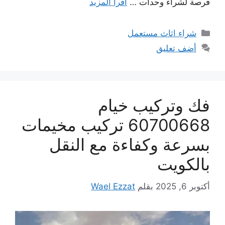
فرصة لشراء وحدات …
اقرأ المزيد
التصنيفات
شراء اثاث مستعمل
أضف تعليق
فك وتركيب خيام
60700668 تركيب مخيمات
بسرعة وكفاءة مع النقل
بالكويت
أكتوبر 6, 2025
بقلم
Wael Ezzat