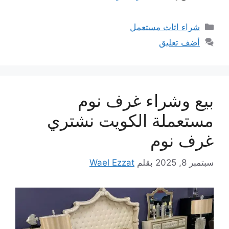
التصنيفات
شراء اثاث مستعمل
أضف تعليق
بيع وشراء غرف نوم
مستعملة الكويت نشتري
غرف نوم
سبتمبر 8, 2025
بقلم
Wael Ezzat